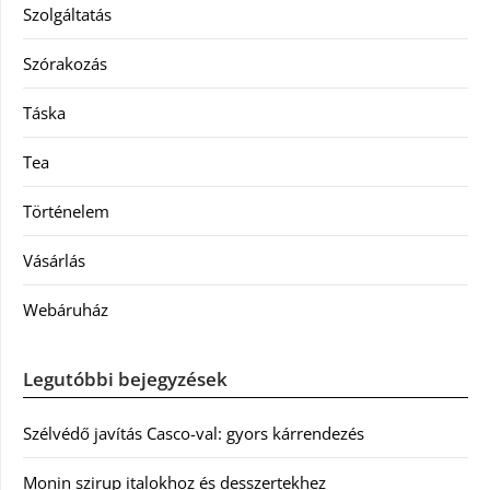
Szolgáltatás
Szórakozás
Táska
Tea
Történelem
Vásárlás
Webáruház
Legutóbbi bejegyzések
Szélvédő javítás Casco-val: gyors kárrendezés
Monin szirup italokhoz és desszertekhez