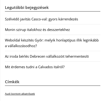
Legutóbbi bejegyzések
Szélvédő javítás Casco-val: gyors kárrendezés
Monin szirup italokhoz és desszertekhez
Weboldal készítés Győr: melyik honlaptípus illik leginkább
a vállalkozásodhoz?
Az iroda bérlés Debrecen vállalkozóit tehermentesíti
Mit érdemes tudni a Calvados italról?
Címkék
Audi bontott alkatrészek