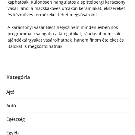
kaphatóak. Különösen hangulatos a spittelbergi karácsonyi
vásár, ahol a macskaköves utcákon kerámiákat, ékszereket
és kézműves termékeket lehet megvásárolni.
A karácsonyi vásár Bécs helyszínein minden évben sok
programmal csalogatja a látogatókat, ráadásul nemcsak
ajándéktárgyakat vásárolhatnak, hanem finom ételeket és
italokat is megkóstolhatnak.
Kategória
Ajtó
Autó
Egészség
Egyéb