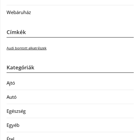
Webáruház
Címkék
Audi bontott alkatrészek
Kategóriák
Ajtó
Autó
Egészség
Egyéb
Étel