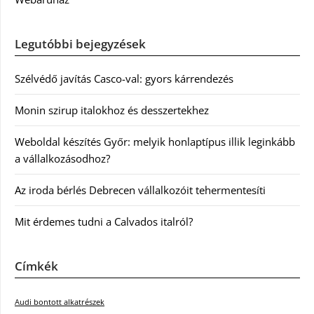
Legutóbbi bejegyzések
Szélvédő javítás Casco-val: gyors kárrendezés
Monin szirup italokhoz és desszertekhez
Weboldal készítés Győr: melyik honlaptípus illik leginkább
a vállalkozásodhoz?
Az iroda bérlés Debrecen vállalkozóit tehermentesíti
Mit érdemes tudni a Calvados italról?
Címkék
Audi bontott alkatrészek