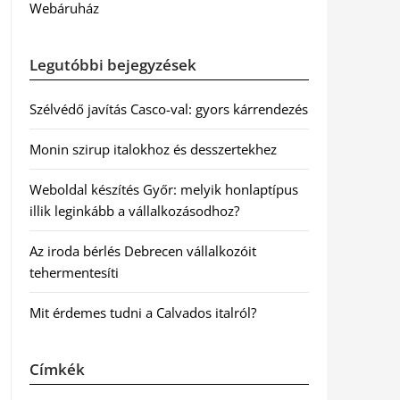
Webáruház
Legutóbbi bejegyzések
Szélvédő javítás Casco-val: gyors kárrendezés
Monin szirup italokhoz és desszertekhez
Weboldal készítés Győr: melyik honlaptípus
illik leginkább a vállalkozásodhoz?
Az iroda bérlés Debrecen vállalkozóit
tehermentesíti
Mit érdemes tudni a Calvados italról?
Címkék