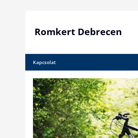
Skip
to
content
Romkert Debrecen
Kapcsolat