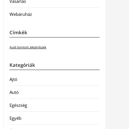
Vásárlás
Webáruház
Címkék
Audi bontott alkatrészek
Kategóriák
Ajtó
Autó
Egészség
Egyéb