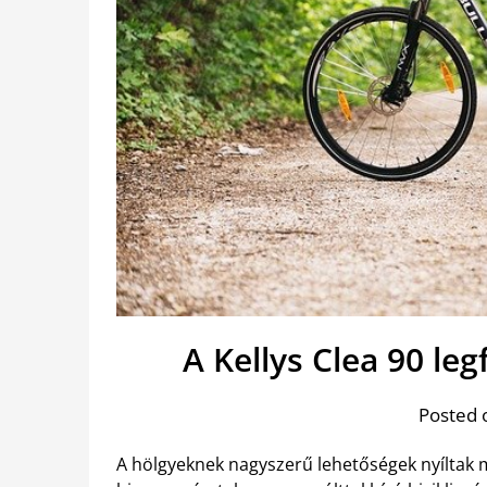
A Kellys Clea 90 l
Posted 
A hölgyeknek nagyszerű lehetőségek nyíltak 