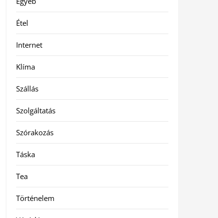
Egyéb
Étel
Internet
Klíma
Szállás
Szolgáltatás
Szórakozás
Táska
Tea
Történelem