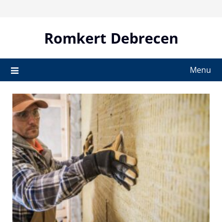
Skip
to
content
Romkert Debrecen
Menu