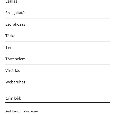
Szállás
Szolgáltatás
Szórakozás
Táska
Tea
Történelem
Vásárlás
Webáruház
Címkék
Audi bontott alkatrészek