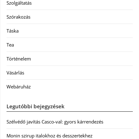
Szolgáltatás
Szórakozás
Táska
Tea
Történelem
Vásárlás
Webáruház
Legutóbbi bejegyzések
Szélvédő javítás Casco-val: gyors kárrendezés
Monin szirup italokhoz és desszertekhez