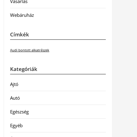
Vásárlás
Webáruház
Címkék
Audi bontott alkatrészek
Kategóriák
Ajtó
Autó
Egészség
Egyéb