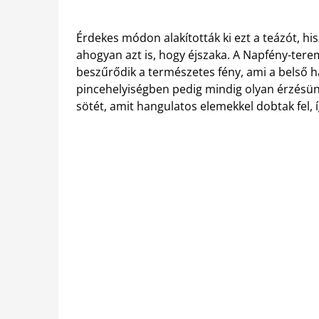
Érdekes módon alakították ki ezt a teázót, hi
ahogyan azt is, hogy éjszaka. A Napfény-tere
beszűrődik a természetes fény, ami a belső
pincehelyiségben pedig mindig olyan érzésünk
sötét, amit hangulatos elemekkel dobtak fel, 