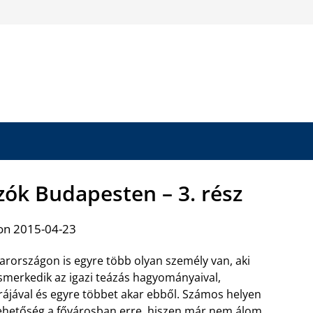
zók Budapesten – 3. rész
on 2015-04-23
rországon is egyre több olyan személy van, aki
merkedik az igazi teázás hagyományaival,
rájával és egyre többet akar ebből. Számos helyen
ehetőség a fővárosban erre, hiszen már nem álom