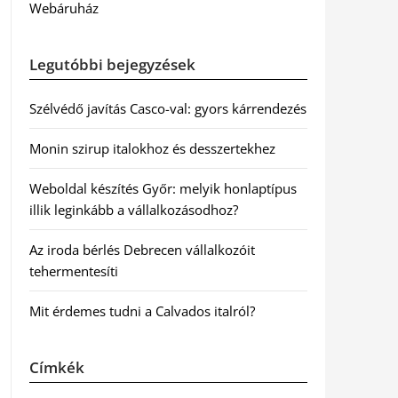
Webáruház
Legutóbbi bejegyzések
Szélvédő javítás Casco-val: gyors kárrendezés
Monin szirup italokhoz és desszertekhez
Weboldal készítés Győr: melyik honlaptípus
illik leginkább a vállalkozásodhoz?
Az iroda bérlés Debrecen vállalkozóit
tehermentesíti
Mit érdemes tudni a Calvados italról?
Címkék