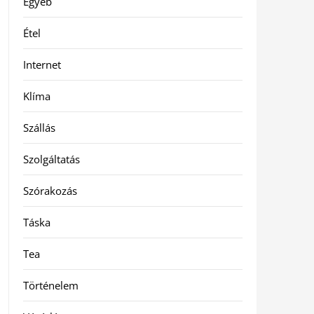
Egyéb
Étel
Internet
Klíma
Szállás
Szolgáltatás
Szórakozás
Táska
Tea
Történelem