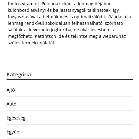
fontos vitamint. Példának okán, a lenmag héjában
különböző ásványi és ballasztanyagok találhatóak, így
fogyasztásával a bélműködés is optimalizálódik. Ráadásul a
lenmag rendkívül sokoldalúan felhasználható: szórható
salátákra, keverhető joghurtba, de akár levesben is
megfőzhető. Kattintson ide és tekintse meg a webáruház
széles termékkínálatát!
Kategória
Ajtó
Autó
Egészség
Egyéb