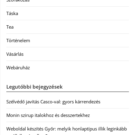
Táska
Tea
Történelem
Vásárlás
Webáruház
Legutóbbi bejegyzések
Szélvédő javítás Casco-val: gyors kárrendezés
Monin szirup italokhoz és desszertekhez
Weboldal készítés Győr: melyik honlaptípus illik leginkább