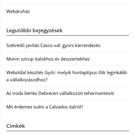
Webáruház
Legutóbbi bejegyzések
Szélvédő javítás Casco-val: gyors kárrendezés
Monin szirup italokhoz és desszertekhez
Weboldal készítés Győr: melyik honlaptípus illik leginkább
a vállalkozásodhoz?
Az iroda bérlés Debrecen vállalkozóit tehermentesíti
Mit érdemes tudni a Calvados italról?
Címkék