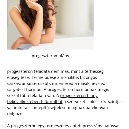
progeszteron hiány
progeszteron feladata nem más, mint a terhesség
elősegítése. Termelődése a női ciklus bizonyos
szakaszaiban erősebb, innen ered a másik neve is:
sárgatest hormon. A progeszteron hormonnak mégis
sokkal több feladata van. A
progeszteron hiány
bekövetkeztében felborulhat
a szervezet cink és réz szintje,
valamint a csontépítő sejtek sem fognak hatékonyan
dolgozni.
A progeszteron egy természetes antidepresszáns hatással