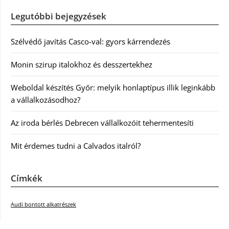
Legutóbbi bejegyzések
Szélvédő javítás Casco-val: gyors kárrendezés
Monin szirup italokhoz és desszertekhez
Weboldal készítés Győr: melyik honlaptípus illik leginkább
a vállalkozásodhoz?
Az iroda bérlés Debrecen vállalkozóit tehermentesíti
Mit érdemes tudni a Calvados italról?
Címkék
Audi bontott alkatrészek