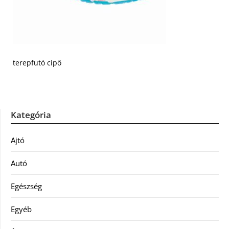
terepfutó cipő
Kategória
Ajtó
Autó
Egészség
Egyéb