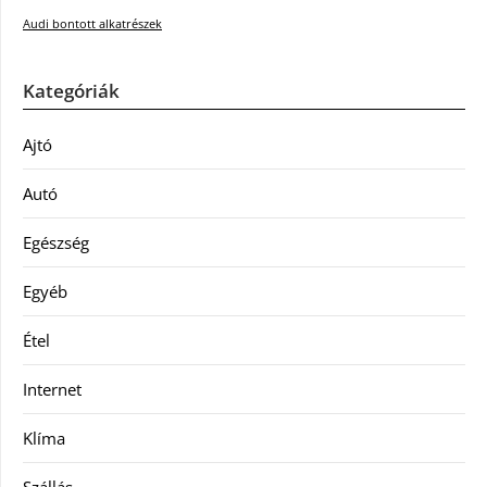
Audi bontott alkatrészek
Kategóriák
Ajtó
Autó
Egészség
Egyéb
Étel
Internet
Klíma