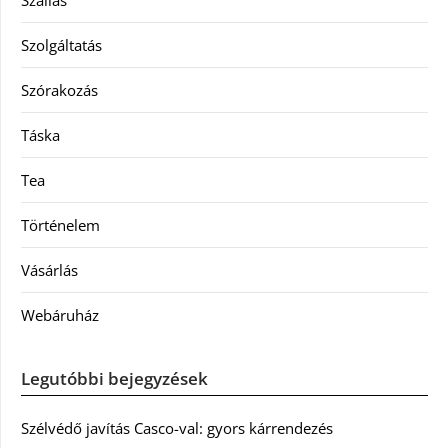
Szállás
Szolgáltatás
Szórakozás
Táska
Tea
Történelem
Vásárlás
Webáruház
Legutóbbi bejegyzések
Szélvédő javítás Casco-val: gyors kárrendezés