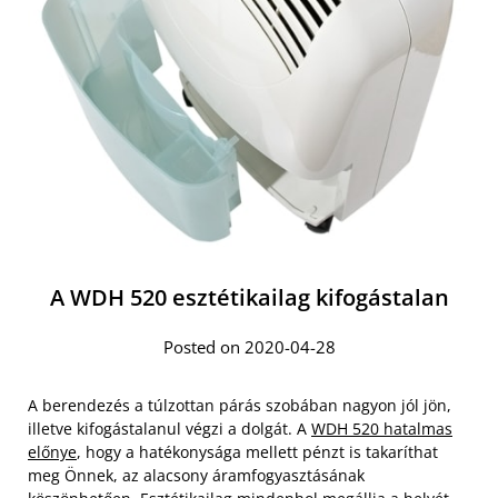
A WDH 520 esztétikailag kifogástalan
Posted on 2020-04-28
A berendezés a túlzottan párás szobában nagyon jól jön,
illetve kifogástalanul végzi a dolgát. A
WDH 520 hatalmas
előnye
, hogy a hatékonysága mellett pénzt is takaríthat
meg Önnek, az alacsony áramfogyasztásának