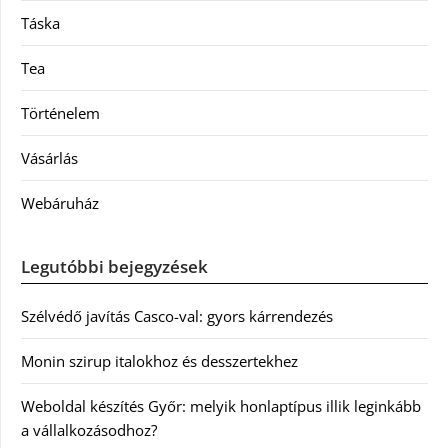
Táska
Tea
Történelem
Vásárlás
Webáruház
Legutóbbi bejegyzések
Szélvédő javítás Casco-val: gyors kárrendezés
Monin szirup italokhoz és desszertekhez
Weboldal készítés Győr: melyik honlaptípus illik leginkább
a vállalkozásodhoz?