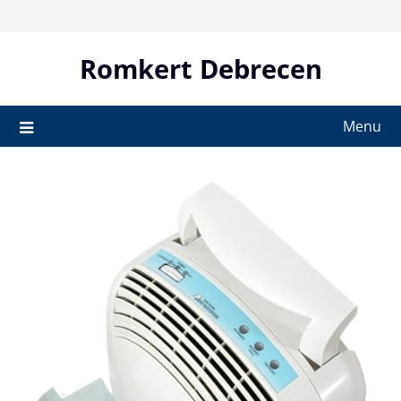
Skip
to
content
Romkert Debrecen
Menu