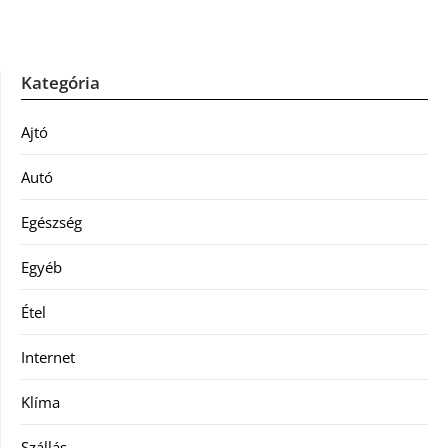
Kategória
Ajtó
Autó
Egészség
Egyéb
Étel
Internet
Klíma
Szállás