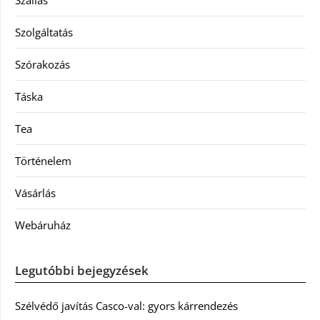
Szállás
Szolgáltatás
Szórakozás
Táska
Tea
Történelem
Vásárlás
Webáruház
Legutóbbi bejegyzések
Szélvédő javítás Casco-val: gyors kárrendezés