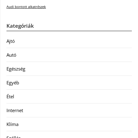
Audi bontott alkatrészek
Kategóriák
Ajtó
Autó
Egészség
Egyéb
Étel
Internet
Klíma