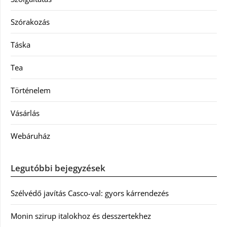
Szórakozás
Táska
Tea
Történelem
Vásárlás
Webáruház
Legutóbbi bejegyzések
Szélvédő javítás Casco-val: gyors kárrendezés
Monin szirup italokhoz és desszertekhez