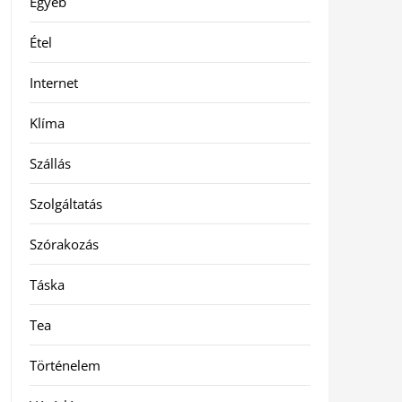
Egyéb
Étel
Internet
Klíma
Szállás
Szolgáltatás
Szórakozás
Táska
Tea
Történelem