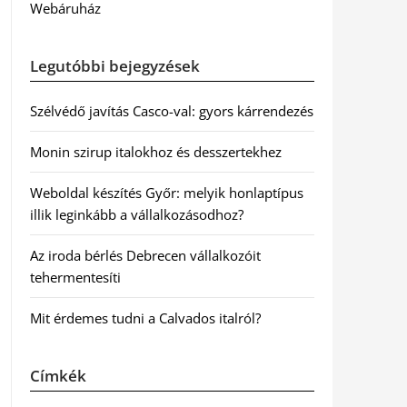
Webáruház
Legutóbbi bejegyzések
Szélvédő javítás Casco-val: gyors kárrendezés
Monin szirup italokhoz és desszertekhez
Weboldal készítés Győr: melyik honlaptípus
illik leginkább a vállalkozásodhoz?
Az iroda bérlés Debrecen vállalkozóit
tehermentesíti
Mit érdemes tudni a Calvados italról?
Címkék