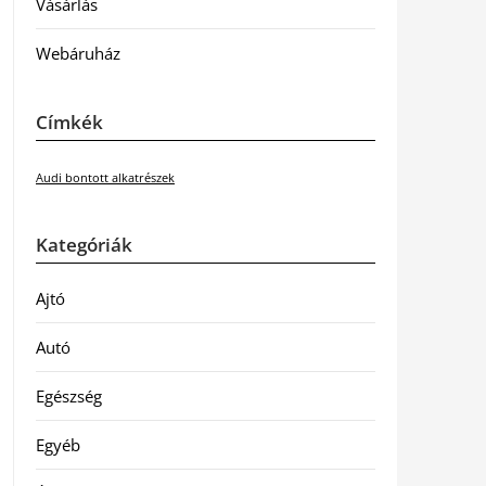
Vásárlás
Webáruház
Címkék
Audi bontott alkatrészek
Kategóriák
Ajtó
Autó
Egészség
Egyéb