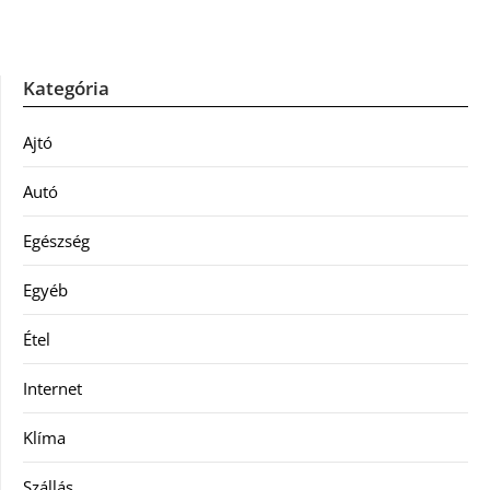
Kategória
Ajtó
Autó
Egészség
Egyéb
Étel
Internet
Klíma
Szállás