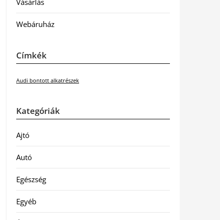
Vásárlás
Webáruház
Címkék
Audi bontott alkatrészek
Kategóriák
Ajtó
Autó
Egészség
Egyéb