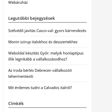
Webáruház
Legutóbbi bejegyzések
Szélvédő javítás Casco-val: gyors kárrendezés
Monin szirup italokhoz és desszertekhez
Weboldal készítés Győr: melyik honlaptípus
illik leginkább a vállalkozásodhoz?
Az iroda bérlés Debrecen vállalkozóit
tehermentesíti
Mit érdemes tudni a Calvados italról?
Címkék