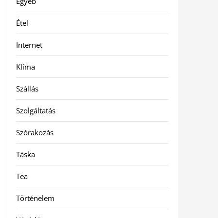
Egyéb
Étel
Internet
Klíma
Szállás
Szolgáltatás
Szórakozás
Táska
Tea
Történelem