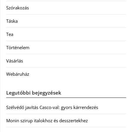
Szórakozás
Táska
Tea
Történelem
Vásárlás
Webáruház
Legutóbbi bejegyzések
Szélvédő javítás Casco-val: gyors kárrendezés
Monin szirup italokhoz és desszertekhez