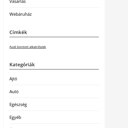
Vásárlás
Webáruház
Címkék
Audi bontott alkatrészek
Kategóriák
Ajtó
Autó
Egészség
Egyéb