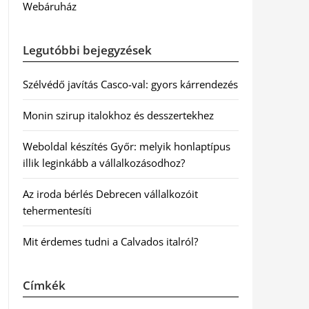
Webáruház
Legutóbbi bejegyzések
Szélvédő javítás Casco-val: gyors kárrendezés
Monin szirup italokhoz és desszertekhez
Weboldal készítés Győr: melyik honlaptípus
illik leginkább a vállalkozásodhoz?
Az iroda bérlés Debrecen vállalkozóit
tehermentesíti
Mit érdemes tudni a Calvados italról?
Címkék