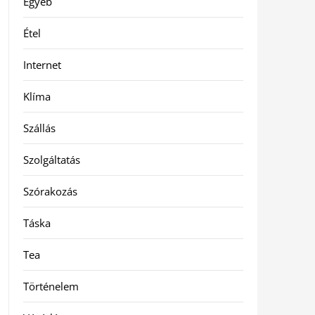
Egyéb
Étel
Internet
Klíma
Szállás
Szolgáltatás
Szórakozás
Táska
Tea
Történelem