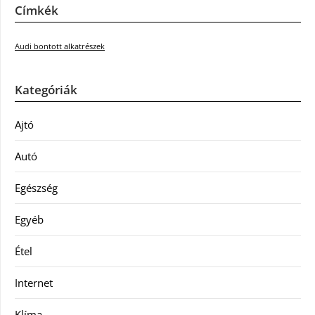
Címkék
Audi bontott alkatrészek
Kategóriák
Ajtó
Autó
Egészség
Egyéb
Étel
Internet
Klíma