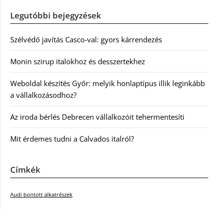
Legutóbbi bejegyzések
Szélvédő javítás Casco-val: gyors kárrendezés
Monin szirup italokhoz és desszertekhez
Weboldal készítés Győr: melyik honlaptípus illik leginkább
a vállalkozásodhoz?
Az iroda bérlés Debrecen vállalkozóit tehermentesíti
Mit érdemes tudni a Calvados italról?
Címkék
Audi bontott alkatrészek