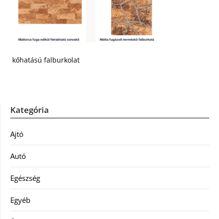
kőhatású falburkolat
Kategória
Ajtó
Autó
Egészség
Egyéb