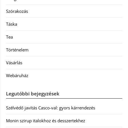
Szórakozás
Táska
Tea
Történelem
Vásárlás
Webáruház
Legutóbbi bejegyzések
Szélvédő javítás Casco-val: gyors kárrendezés
Monin szirup italokhoz és desszertekhez