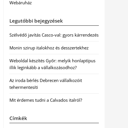
Webáruház
Legutóbbi bejegyzések
Szélvédő javítás Casco-val: gyors kárrendezés
Monin szirup italokhoz és desszertekhez
Weboldal készítés Győr: melyik honlaptípus
illik leginkább a vállalkozásodhoz?
Az iroda bérlés Debrecen vállalkozóit
tehermentesíti
Mit érdemes tudni a Calvados italról?
Címkék