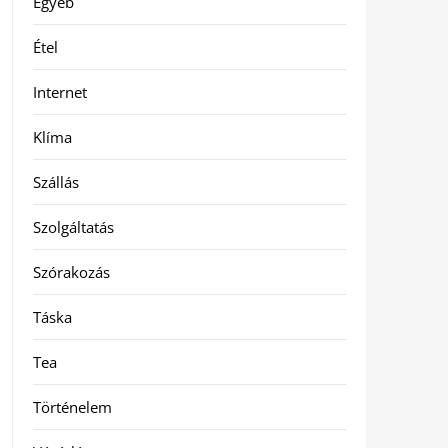
Egyéb
Étel
Internet
Klíma
Szállás
Szolgáltatás
Szórakozás
Táska
Tea
Történelem