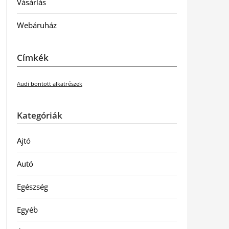
Vásárlás
Webáruház
Címkék
Audi bontott alkatrészek
Kategóriák
Ajtó
Autó
Egészség
Egyéb