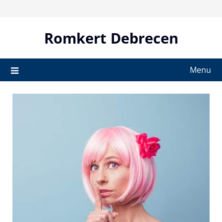
Skip
to
content
Romkert Debrecen
Menu