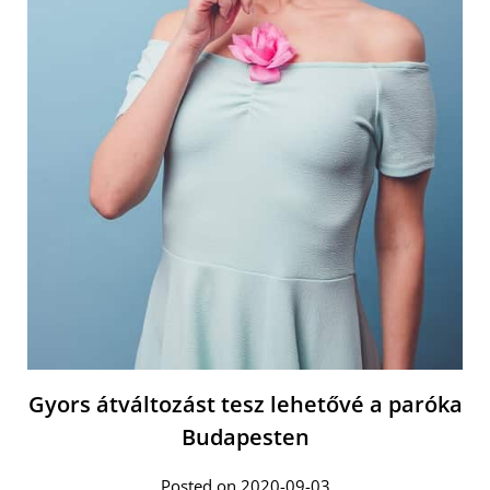
Gyors átváltozást tesz lehetővé a paróka
Budapesten
Posted on 2020-09-03