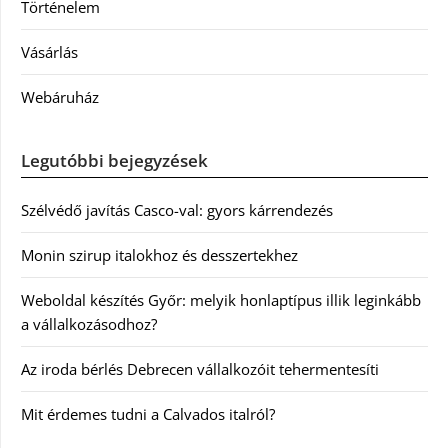
Történelem
Vásárlás
Webáruház
Legutóbbi bejegyzések
Szélvédő javítás Casco-val: gyors kárrendezés
Monin szirup italokhoz és desszertekhez
Weboldal készítés Győr: melyik honlaptípus illik leginkább
a vállalkozásodhoz?
Az iroda bérlés Debrecen vállalkozóit tehermentesíti
Mit érdemes tudni a Calvados italról?