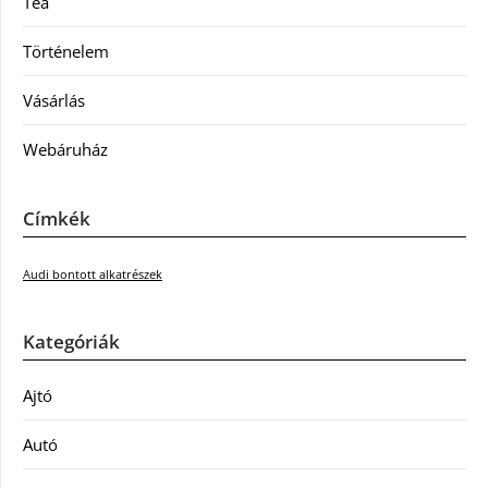
Tea
Történelem
Vásárlás
Webáruház
Címkék
Audi bontott alkatrészek
Kategóriák
Ajtó
Autó