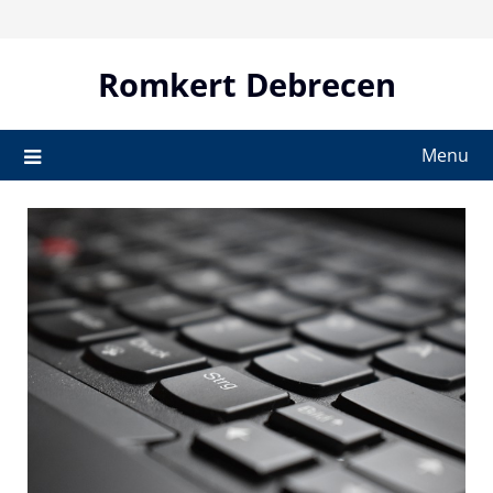
Skip
to
content
Romkert Debrecen
Menu