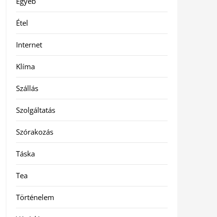
Egyéb
Étel
Internet
Klíma
Szállás
Szolgáltatás
Szórakozás
Táska
Tea
Történelem