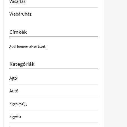
Vásárlás
Webáruház
Címkék
Audi bontott alkatrészek
Kategóriák
Ajtó
Autó
Egészség
Egyéb