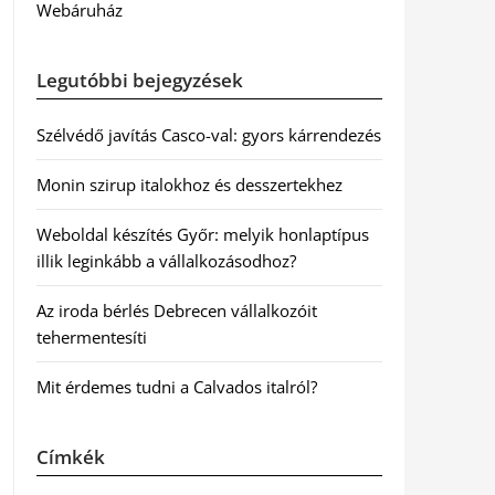
Webáruház
Legutóbbi bejegyzések
Szélvédő javítás Casco-val: gyors kárrendezés
Monin szirup italokhoz és desszertekhez
Weboldal készítés Győr: melyik honlaptípus
illik leginkább a vállalkozásodhoz?
Az iroda bérlés Debrecen vállalkozóit
tehermentesíti
Mit érdemes tudni a Calvados italról?
Címkék