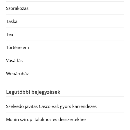
Szórakozás
Táska
Tea
Történelem
Vásárlás
Webáruház
Legutóbbi bejegyzések
Szélvédő javítás Casco-val: gyors kárrendezés
Monin szirup italokhoz és desszertekhez