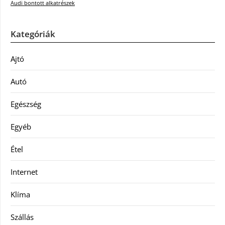
Audi bontott alkatrészek
Kategóriák
Ajtó
Autó
Egészség
Egyéb
Étel
Internet
Klíma
Szállás