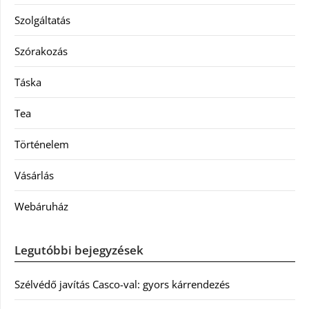
Szolgáltatás
Szórakozás
Táska
Tea
Történelem
Vásárlás
Webáruház
Legutóbbi bejegyzések
Szélvédő javítás Casco-val: gyors kárrendezés