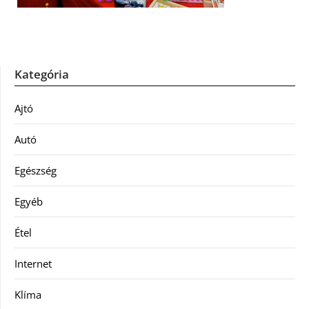
Kategória
Ajtó
Autó
Egészség
Egyéb
Étel
Internet
Klíma