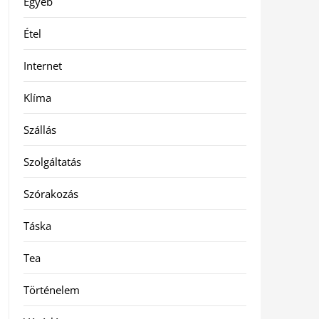
Egyéb
Étel
Internet
Klíma
Szállás
Szolgáltatás
Szórakozás
Táska
Tea
Történelem