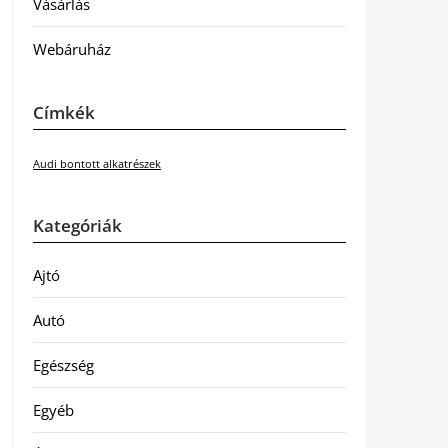
Vásárlás
Webáruház
Címkék
Audi bontott alkatrészek
Kategóriák
Ajtó
Autó
Egészség
Egyéb