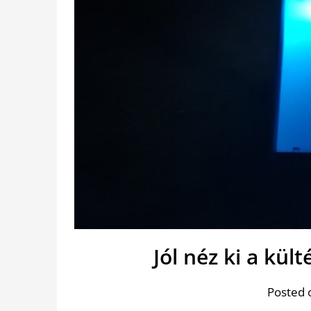
Jól néz ki a kül
Posted 