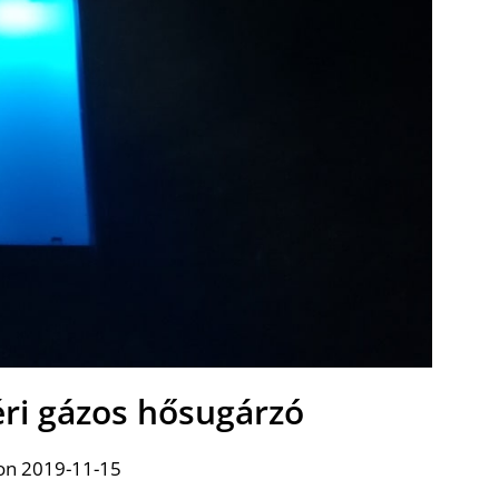
téri gázos hősugárzó
on 2019-11-15