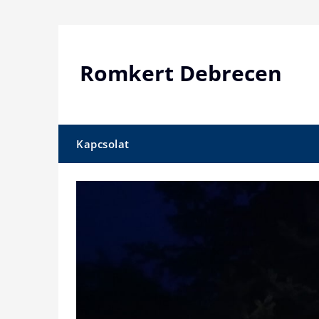
Skip
to
content
Romkert Debrecen
Kapcsolat