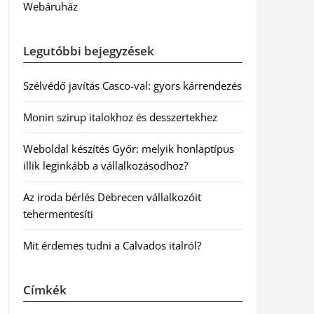
Webáruház
Legutóbbi bejegyzések
Szélvédő javítás Casco-val: gyors kárrendezés
Monin szirup italokhoz és desszertekhez
Weboldal készítés Győr: melyik honlaptípus
illik leginkább a vállalkozásodhoz?
Az iroda bérlés Debrecen vállalkozóit
tehermentesíti
Mit érdemes tudni a Calvados italról?
Címkék