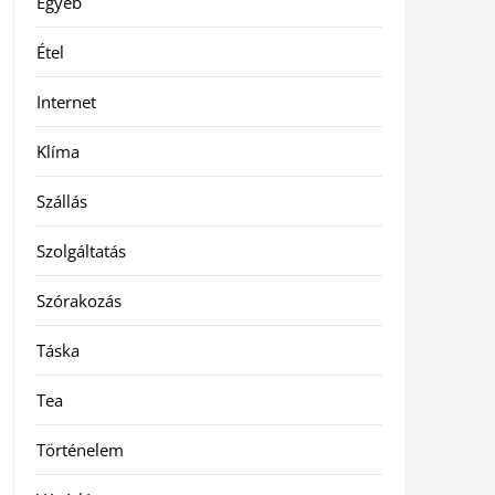
Egyéb
Étel
Internet
Klíma
Szállás
Szolgáltatás
Szórakozás
Táska
Tea
Történelem