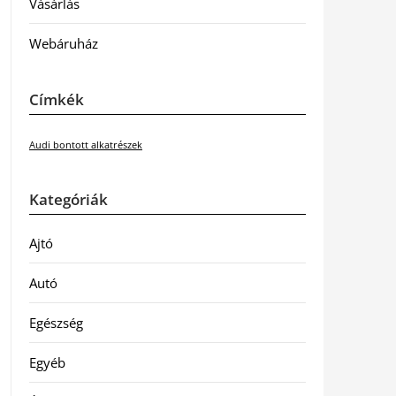
Vásárlás
Webáruház
Címkék
Audi bontott alkatrészek
Kategóriák
Ajtó
Autó
Egészség
Egyéb