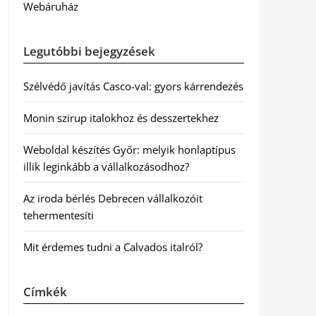
Webáruház
Legutóbbi bejegyzések
Szélvédő javítás Casco-val: gyors kárrendezés
Monin szirup italokhoz és desszertekhez
Weboldal készítés Győr: melyik honlaptípus
illik leginkább a vállalkozásodhoz?
Az iroda bérlés Debrecen vállalkozóit
tehermentesíti
Mit érdemes tudni a Calvados italról?
Címkék