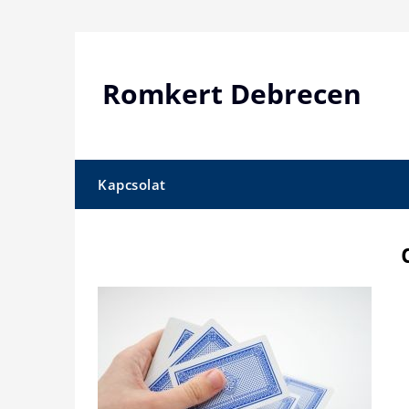
Skip
to
content
Romkert Debrecen
Kapcsolat