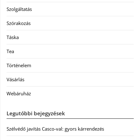
Szolgáltatás
Szórakozás
Táska
Tea
Történelem
Vásárlás
Webáruház
Legutóbbi bejegyzések
Szélvédő javítás Casco-val: gyors kárrendezés