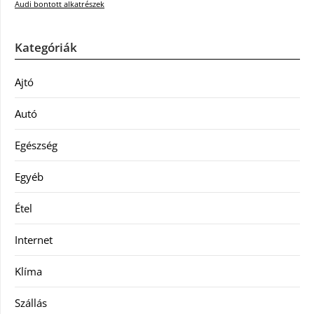
Audi bontott alkatrészek
Kategóriák
Ajtó
Autó
Egészség
Egyéb
Étel
Internet
Klíma
Szállás