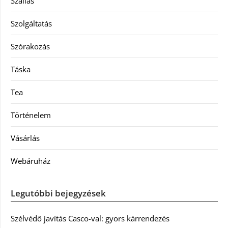
Szállás
Szolgáltatás
Szórakozás
Táska
Tea
Történelem
Vásárlás
Webáruház
Legutóbbi bejegyzések
Szélvédő javítás Casco-val: gyors kárrendezés