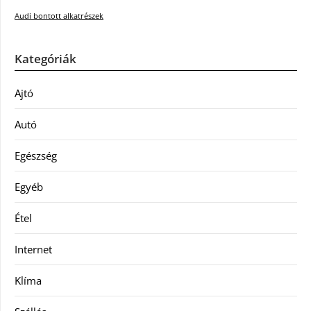
Audi bontott alkatrészek
Kategóriák
Ajtó
Autó
Egészség
Egyéb
Étel
Internet
Klíma