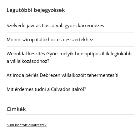
Legutóbbi bejegyzések
Szélvédő javítás Casco-val: gyors kárrendezés
Monin szirup italokhoz és desszertekhez
Weboldal készítés Győr: melyik honlaptípus illik leginkább
a vállalkozásodhoz?
Az iroda bérlés Debrecen vállalkozóit tehermentesíti
Mit érdemes tudni a Calvados italról?
Címkék
Audi bontott alkatrészek