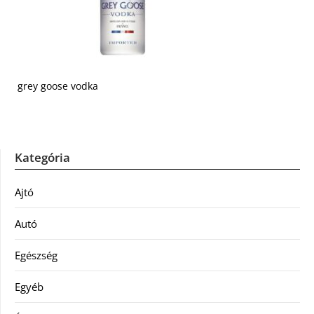
grey goose vodka
Kategória
Ajtó
Autó
Egészség
Egyéb