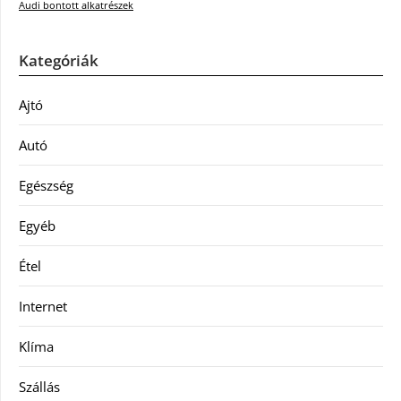
Audi bontott alkatrészek
Kategóriák
Ajtó
Autó
Egészség
Egyéb
Étel
Internet
Klíma
Szállás