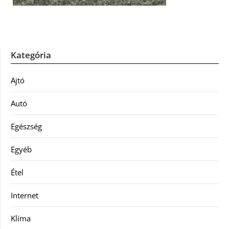
Kategória
Ajtó
Autó
Egészség
Egyéb
Étel
Internet
Klíma