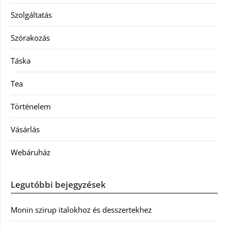
Szolgáltatás
Szórakozás
Táska
Tea
Történelem
Vásárlás
Webáruház
Legutóbbi bejegyzések
Monin szirup italokhoz és desszertekhez