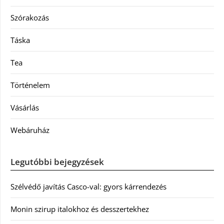
Szórakozás
Táska
Tea
Történelem
Vásárlás
Webáruház
Legutóbbi bejegyzések
Szélvédő javítás Casco-val: gyors kárrendezés
Monin szirup italokhoz és desszertekhez