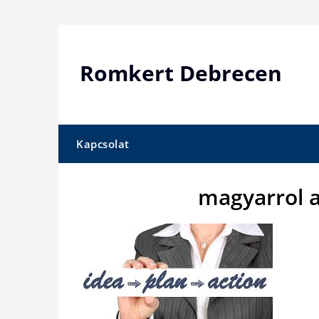
Skip
to
content
Romkert Debrecen
Kapcsolat
magyarrol a