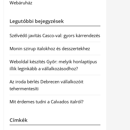
Webáruház
Legutóbbi bejegyzések
Szélvédő javítás Casco-val: gyors kárrendezés
Monin szirup italokhoz és desszertekhez
Weboldal készítés Győr: melyik honlaptípus
illik leginkább a vállalkozásodhoz?
Az iroda bérlés Debrecen vállalkozóit
tehermentesíti
Mit érdemes tudni a Calvados italról?
Címkék