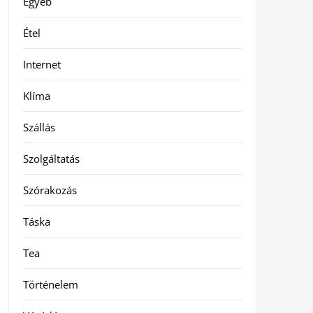
Egyéb
Étel
Internet
Klíma
Szállás
Szolgáltatás
Szórakozás
Táska
Tea
Történelem