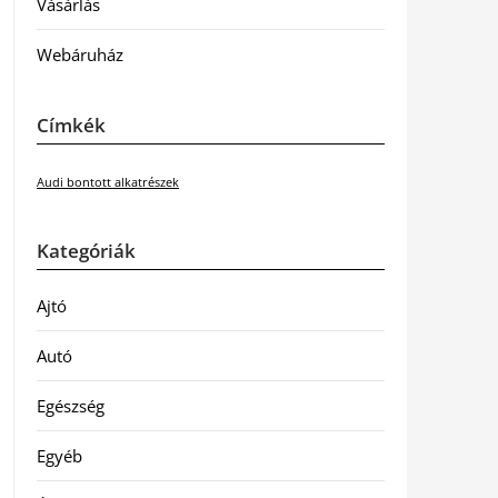
Vásárlás
Webáruház
Címkék
Audi bontott alkatrészek
Kategóriák
Ajtó
Autó
Egészség
Egyéb