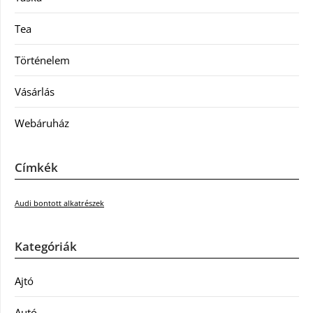
Tea
Történelem
Vásárlás
Webáruház
Címkék
Audi bontott alkatrészek
Kategóriák
Ajtó
Autó