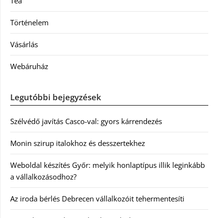
Tea
Történelem
Vásárlás
Webáruház
Legutóbbi bejegyzések
Szélvédő javítás Casco-val: gyors kárrendezés
Monin szirup italokhoz és desszertekhez
Weboldal készítés Győr: melyik honlaptípus illik leginkább
a vállalkozásodhoz?
Az iroda bérlés Debrecen vállalkozóit tehermentesíti