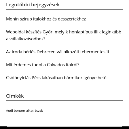
Legutóbbi bejegyzések
Monin szirup italokhoz és desszertekhez
Weboldal készítés Győr: melyik honlaptípus illik leginkább
a vállalkozásodhoz?
Az iroda bérlés Debrecen vállalkozóit tehermentesíti
Mit érdemes tudni a Calvados italról?
Csótányirtás Pécs lakásaiban bármikor igényelhető
Címkék
Audi bontott alkatrészek