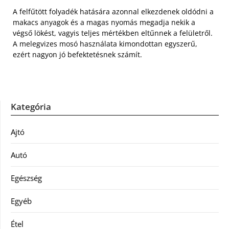
A felfűtött folyadék hatására azonnal elkezdenek oldódni a
makacs anyagok és a magas nyomás megadja nekik a
végső lökést, vagyis teljes mértékben eltűnnek a felületről.
A melegvizes mosó használata kimondottan egyszerű,
ezért nagyon jó befektetésnek számít.
Kategória
Ajtó
Autó
Egészség
Egyéb
Étel