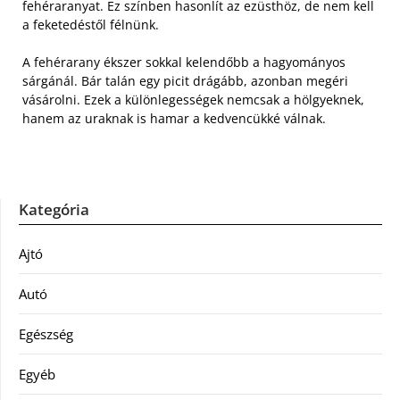
fehéraranyat. Ez színben hasonlít az ezüsthöz, de nem kell
a feketedéstől félnünk.
A fehérarany ékszer sokkal kelendőbb a hagyományos
sárgánál. Bár talán egy picit drágább, azonban megéri
vásárolni. Ezek a különlegességek nemcsak a hölgyeknek,
hanem az uraknak is hamar a kedvencükké válnak.
Kategória
Ajtó
Autó
Egészség
Egyéb