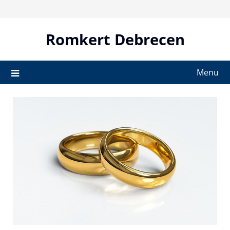
Skip
to
content
Romkert Debrecen
Menu