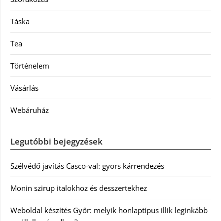
Táska
Tea
Történelem
Vásárlás
Webáruház
Legutóbbi bejegyzések
Szélvédő javítás Casco-val: gyors kárrendezés
Monin szirup italokhoz és desszertekhez
Weboldal készítés Győr: melyik honlaptípus illik leginkább