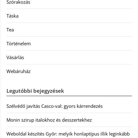
Szórakozás
Táska
Tea
Történelem
Vásárlás
Webáruház
Legutóbbi bejegyzések
Szélvédő javítás Casco-val: gyors kárrendezés
Monin szirup italokhoz és desszertekhez
Weboldal készítés Győr: melyik honlaptípus illik leginkább