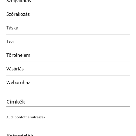
Szolgáltatás
Szórakozás
Táska
Tea
Történelem
Vásárlás
Webáruház
Címkék
Audi bontott alkatrészek
Kategóriák