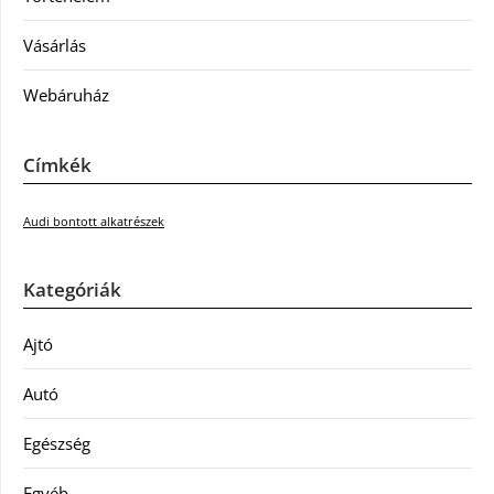
Vásárlás
Webáruház
Címkék
Audi bontott alkatrészek
Kategóriák
Ajtó
Autó
Egészség
Egyéb