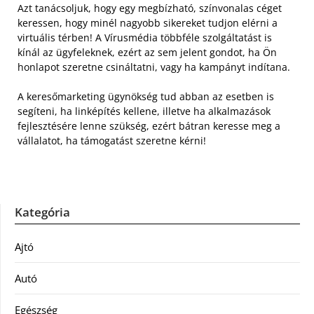
Azt tanácsoljuk, hogy egy megbízható, színvonalas céget
keressen, hogy minél nagyobb sikereket tudjon elérni a
virtuális térben! A Vírusmédia többféle szolgáltatást is
kínál az ügyfeleknek, ezért az sem jelent gondot, ha Ön
honlapot szeretne csináltatni, vagy ha kampányt indítana.
A keresőmarketing ügynökség tud abban az esetben is
segíteni, ha linképítés kellene, illetve ha alkalmazások
fejlesztésére lenne szükség, ezért bátran keresse meg a
vállalatot, ha támogatást szeretne kérni!
Kategória
Ajtó
Autó
Egészség