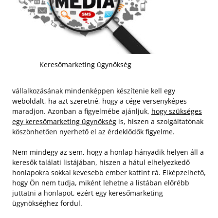
Keresőmarketing ügynökség
vállalkozásának mindenképpen készítenie kell egy
weboldalt, ha azt szeretné, hogy a cége versenyképes
maradjon. Azonban a figyelmébe ajánljuk,
hogy szükséges
egy keresőmarketing ügynökség
is, hiszen a szolgáltatónak
köszönhetően nyerhető el az érdeklődők figyelme.
Nem mindegy az sem, hogy a honlap hányadik helyen áll a
keresők találati listájában, hiszen a hátul elhelyezkedő
honlapokra sokkal kevesebb ember kattint rá. Elképzelhető,
hogy Ön nem tudja, miként lehetne a listában előrébb
juttatni a honlapot, ezért egy keresőmarketing
ügynökséghez fordul.