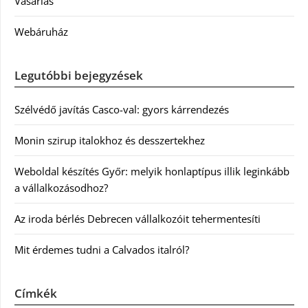
Vásárlás
Webáruház
Legutóbbi bejegyzések
Szélvédő javítás Casco-val: gyors kárrendezés
Monin szirup italokhoz és desszertekhez
Weboldal készítés Győr: melyik honlaptípus illik leginkább
a vállalkozásodhoz?
Az iroda bérlés Debrecen vállalkozóit tehermentesíti
Mit érdemes tudni a Calvados italról?
Címkék