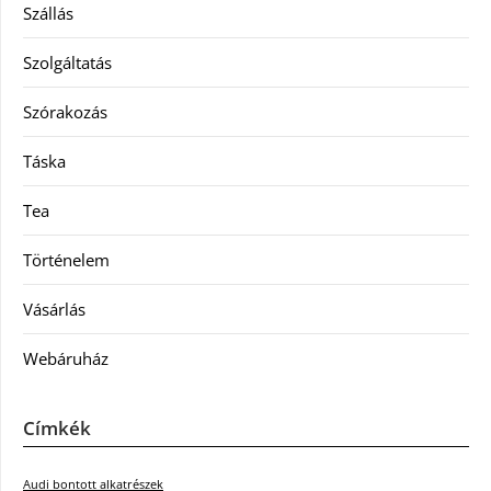
Szállás
Szolgáltatás
Szórakozás
Táska
Tea
Történelem
Vásárlás
Webáruház
Címkék
Audi bontott alkatrészek