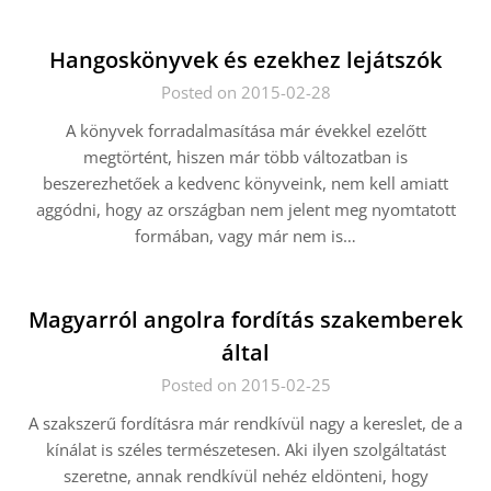
Hangoskönyvek és ezekhez lejátszók
Posted on 2015-02-28
A könyvek forradalmasítása már évekkel ezelőtt
megtörtént, hiszen már több változatban is
beszerezhetőek a kedvenc könyveink, nem kell amiatt
aggódni, hogy az országban nem jelent meg nyomtatott
formában, vagy már nem is…
Magyarról angolra fordítás szakemberek
által
Posted on 2015-02-25
A szakszerű fordításra már rendkívül nagy a kereslet, de a
kínálat is széles természetesen. Aki ilyen szolgáltatást
szeretne, annak rendkívül nehéz eldönteni, hogy