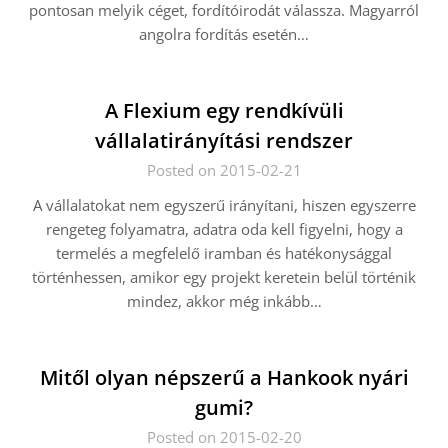
pontosan melyik céget, fordítóirodát válassza. Magyarról
angolra fordítás esetén…
A Flexium egy rendkívüli
vállalatirányítási rendszer
Posted on 2015-02-21
A vállalatokat nem egyszerű irányítani, hiszen egyszerre
rengeteg folyamatra, adatra oda kell figyelni, hogy a
termelés a megfelelő iramban és hatékonysággal
történhessen, amikor egy projekt keretein belül történik
mindez, akkor még inkább…
Mitől olyan népszerű a Hankook nyári
gumi?
Posted on 2015-02-20