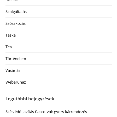
Szolgáltatás
Szórakozás
Táska
Tea
Történelem
Vásárlás
Webáruház
Legutóbbi bejegyzések
Szélvédő javítás Casco-val: gyors kárrendezés