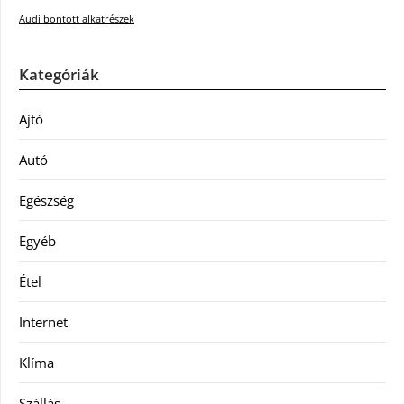
Audi bontott alkatrészek
Kategóriák
Ajtó
Autó
Egészség
Egyéb
Étel
Internet
Klíma
Szállás