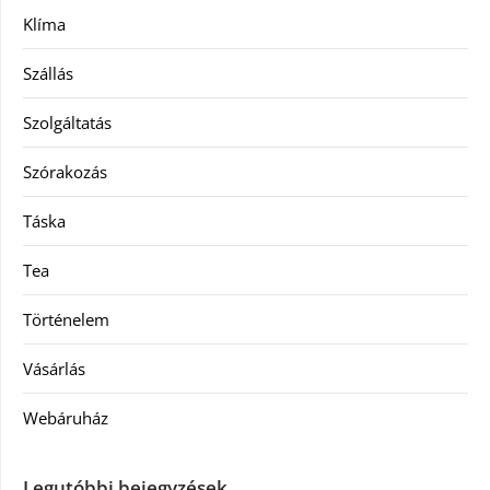
Klíma
Szállás
Szolgáltatás
Szórakozás
Táska
Tea
Történelem
Vásárlás
Webáruház
Legutóbbi bejegyzések