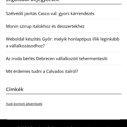
Szélvédő javítás Casco-val: gyors kárrendezés
Monin szirup italokhoz és desszertekhez
Weboldal készítés Győr: melyik honlaptípus illik leginkább
a vállalkozásodhoz?
Az iroda bérlés Debrecen vállalkozóit tehermentesíti
Mit érdemes tudni a Calvados italról?
Címkék
Audi bontott alkatrészek