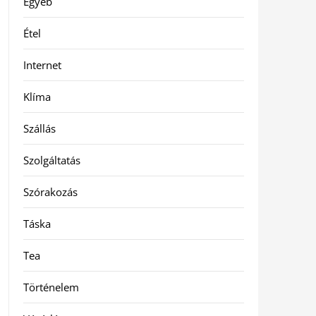
Egyéb
Étel
Internet
Klíma
Szállás
Szolgáltatás
Szórakozás
Táska
Tea
Történelem