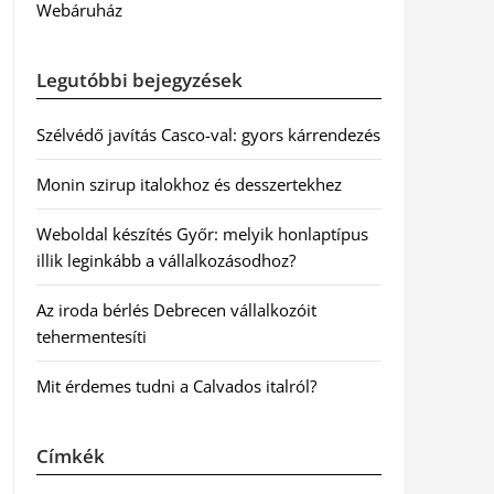
Webáruház
Legutóbbi bejegyzések
Szélvédő javítás Casco-val: gyors kárrendezés
Monin szirup italokhoz és desszertekhez
Weboldal készítés Győr: melyik honlaptípus
illik leginkább a vállalkozásodhoz?
Az iroda bérlés Debrecen vállalkozóit
tehermentesíti
Mit érdemes tudni a Calvados italról?
Címkék