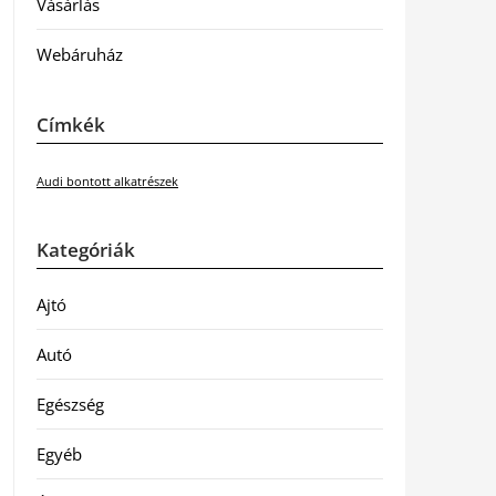
Vásárlás
Webáruház
Címkék
Audi bontott alkatrészek
Kategóriák
Ajtó
Autó
Egészség
Egyéb