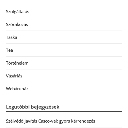
Szolgáltatás
Szórakozás
Táska
Tea
Történelem
Vásárlás
Webáruház
Legutóbbi bejegyzések
Szélvédő javítás Casco-val: gyors kárrendezés