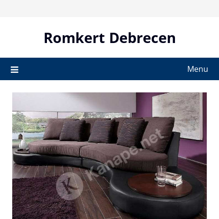
Skip
to
content
Romkert Debrecen
Menu