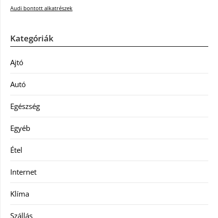
Audi bontott alkatrészek
Kategóriák
Ajtó
Autó
Egészség
Egyéb
Étel
Internet
Klíma
Szállás