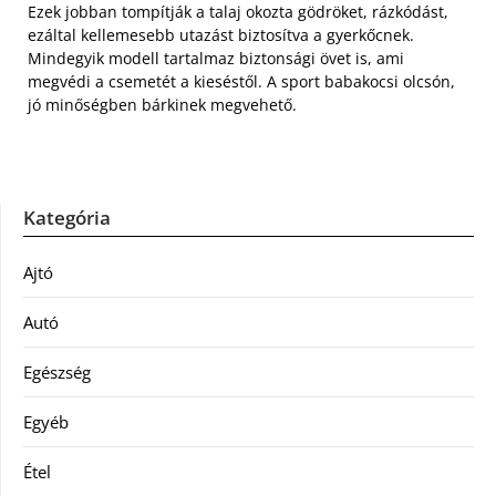
Ezek jobban tompítják a talaj okozta gödröket, rázkódást,
ezáltal kellemesebb utazást biztosítva a gyerkőcnek.
Mindegyik modell tartalmaz biztonsági övet is, ami
megvédi a csemetét a kieséstől. A sport babakocsi olcsón,
jó minőségben bárkinek megvehető.
Kategória
Ajtó
Autó
Egészség
Egyéb
Étel