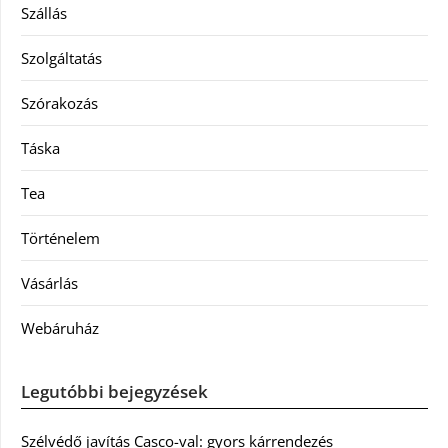
Szállás
Szolgáltatás
Szórakozás
Táska
Tea
Történelem
Vásárlás
Webáruház
Legutóbbi bejegyzések
Szélvédő javítás Casco-val: gyors kárrendezés