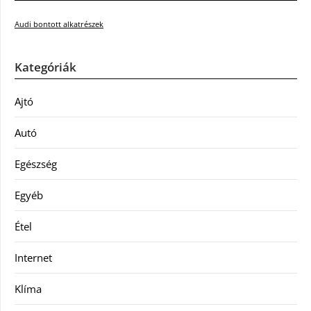
Audi bontott alkatrészek
Kategóriák
Ajtó
Autó
Egészség
Egyéb
Étel
Internet
Klíma