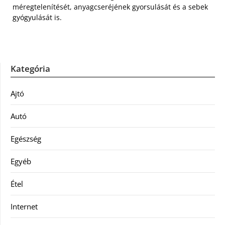
méregtelenítését, anyagcseréjének gyorsulását és a sebek
gyógyulását is.
Kategória
Ajtó
Autó
Egészség
Egyéb
Étel
Internet